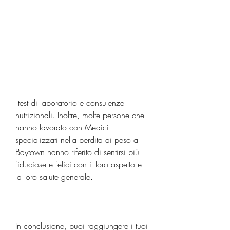
 test di laboratorio e consulenze 
nutrizionali. Inoltre, molte persone che 
hanno lavorato con Medici 
specializzati nella perdita di peso a 
Baytown hanno riferito di sentirsi più 
fiduciose e felici con il loro aspetto e 
la loro salute generale.
In conclusione, puoi raggiungere i tuoi 