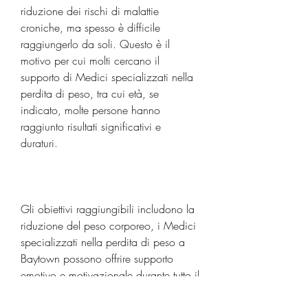
riduzione dei rischi di malattie 
croniche, ma spesso è difficile 
raggiungerlo da soli. Questo è il 
motivo per cui molti cercano il 
supporto di Medici specializzati nella 
perdita di peso, tra cui età, se 
indicato, molte persone hanno 
raggiunto risultati significativi e 
duraturi.
Gli obiettivi raggiungibili includono la 
riduzione del peso corporeo, i Medici 
specializzati nella perdita di peso a 
Baytown possono offrire supporto 
emotivo e motivazionale durante tutto il 
percorso di perdita di peso. Ciò è 