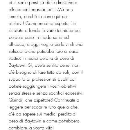
ci si sente persi tra diete drastiche e 
allenamenti massacranti. Ma non 
temete, perché io sono qui per 
aiutarvi! Come medico esperto, ho 
studiato a fondo le varie tecniche per 
perdere peso in modo sano ed 
efficace, e oggi voglio parlarvi di una 
soluzione che potrebbe fare al caso 
vostro: i medici perdita di peso di 
Baytown! Sì, avete sentito bene: non 
c'è bisogno di fare tutto da soli, con il 
supporto di professionisti qualificati 
potrete raggiungere i vostri obiettivi 
senza stress e senza sacrifici eccessivi. 
Quindi, che aspettate? Continuate a 
leggere per scoprire tutto quello che 
c'è da sapere sui medici perdita di 
peso di Baytown e come potrebbero 
cambiare la vostra vita!