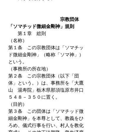
宗教団体
「ソマチッド微細金剛神」規則
　　第１章　総則
（名称）
第１条　この宗教団体は「ソマチッ
ド微細金剛神」（略称「ソマ神」）
という。
（事務所の所在地）
第２条　この宗教団体（以下「団
体」という。）は、事務所を「大鷹
山　湯寿院」栃木県那須塩原市井口
５４８－３５０に置く。
（目的）
第３条　この団体は「ソマチッド微
細金剛神」を本尊として、教義をひ
ろめ、儀式行事を行い、村人を教化