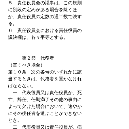
５　責任役員会の議事は、この規則
に別段の定めがある場合を除くほ
か、責任役員の定数の過半数で決す
る。
６　責任役員会における責任役員の
議決権は、各々平等とする。
　　　第２節　代務者
（置くべき場合）
第１０条　次の各号のいずれかに該
当するときは、代務者を置かなけれ
ばならない。
　一　代表役員又は責任役員が、死
亡、辞任、任期満了その他の事由に
よって欠けた場合において、速やか
にその後任者を選ぶことができない
とき。
　二　代表役員又は責任役員が、病