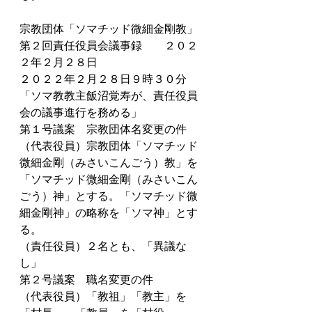
宗教団体「ソマチッド微細金剛教」
第２回責任役員会議事録　　２０２
２年２月２８日
２０２２年２月２８日９時３０分
「ソマ教教主飯沼覚寿が、責任役員
会の議事進行を務める」
第１号議案　宗教団体名変更の件
（代表役員）宗教団体「ソマチッド
微細金剛（みさいこんごう）教」を
「ソマチッド微細金剛（みさいこん
ごう）神」とする。「ソマチッド微
細金剛神」の略称を「ソマ神」とす
る。
（責任役員）２名とも、「異議な
し」
第２号議案　職名変更の件
（代表役員）「教祖」「教主」を