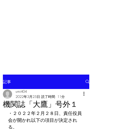
ソマチット微細金剛神
記事
umi404
2022年3月25日
読了時間: 11分
機関誌「大鷹」号外１
・２０２２年２月２８日、責任役員
会が開かれ以下の項目が決定され
る。