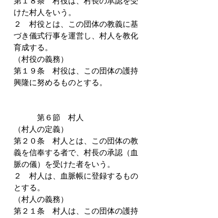
第１８条　村役は、村長の承認を受
けた村人をいう。
２　村役とは、この団体の教義に基
づき儀式行事を運営し、村人を教化
育成する。
（村役の義務）
第１９条　村役は、この団体の護持
興隆に努めるものとする。
　　　第６節　村人
（村人の定義）
第２０条　村人とは、この団体の教
義を信奉する者で、村長の承認（血
脈の儀）を受けた者をいう。
２　村人は、血脈帳に登録するもの
とする。
（村人の義務）
第２１条　村人は、この団体の護持