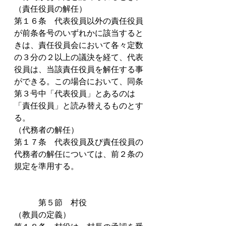
（責任役員の解任）
第１６条　代表役員以外の責任役員
が前条各号のいずれかに該当すると
きは、責任役員会において各々定数
の３分の２以上の議決を経て、代表
役員は、当該責任役員を解任する事
ができる。この場合において、同条
第３号中「代表役員」とあるのは
「責任役員」と読み替えるものとす
る。
（代務者の解任）
第１７条　代表役員及び責任役員の
代務者の解任については、前２条の
規定を準用する。
　　　第５節　村役
（教員の定義）