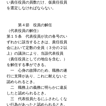
い責任役員の員数だけ、仮責任役員
を選定しなければならない。
　　　第４節　役員の解任
（代表役員の解任）
第１５条　代表役員が次の各号のい
ずれかに該当するときは、責任役員
会において定数の全員（３分の２以
上）の議決により、当該代表役員
（責任役員としての地位を含む。）
を解任する事ができる。
　一　心身の故障のため、職務の遂
行に支障があり、これに耐えないと
認められるとき。
　二　職務上の義務に明らかに違反
したと認められるとき。
　三　代表役員たるにふさわしくな
い行為があったと認められるとき。