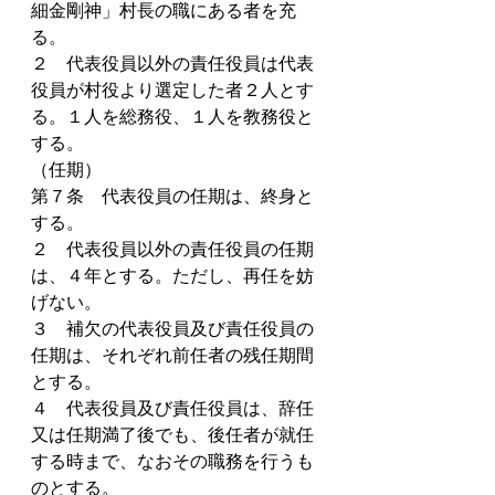
細金剛神」村長の職にある者を充
る。
２　代表役員以外の責任役員は代表
役員が村役より選定した者２人とす
る。１人を総務役、１人を教務役と
する。
（任期）
第７条　代表役員の任期は、終身と
する。
２　代表役員以外の責任役員の任期
は、４年とする。ただし、再任を妨
げない。
３　補欠の代表役員及び責任役員の
任期は、それぞれ前任者の残任期間
とする。
４　代表役員及び責任役員は、辞任
又は任期満了後でも、後任者が就任
する時まで、なおその職務を行うも
のとする。