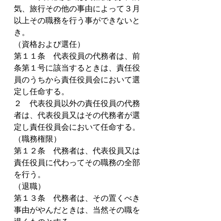
気、旅行その他の事由によって３月
以上その職務を行う事ができないと
き。
（資格および選任）
第１１条　代表役員の代務者は、前
条第１号に該当するときは、責任役
員のうちから責任役員会において選
定し任命する。
２　代表役員以外の責任役員の代務
者は、代表役員又はその代務者が選
定し責任役員会において任命する。
（職務権限）
第１２条　代務者は、代表役員又は
責任役員に代わってその職務の全部
を行う。
（退職）
第１３条　代務者は、その置くべき
事由がやんだときは、当然その職を