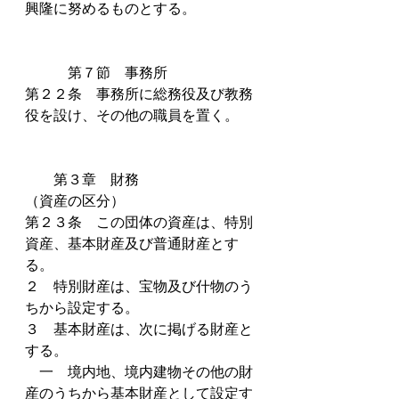
興隆に努めるものとする。　　　
　　　第７節　事務所
第２２条　事務所に総務役及び教務
役を設け、その他の職員を置く。
　　第３章　財務
（資産の区分）
第２３条　この団体の資産は、特別
資産、基本財産及び普通財産とす
る。
２　特別財産は、宝物及び什物のう
ちから設定する。
３　基本財産は、次に掲げる財産と
する。
　一　境内地、境内建物その他の財
産のうちから基本財産として設定す