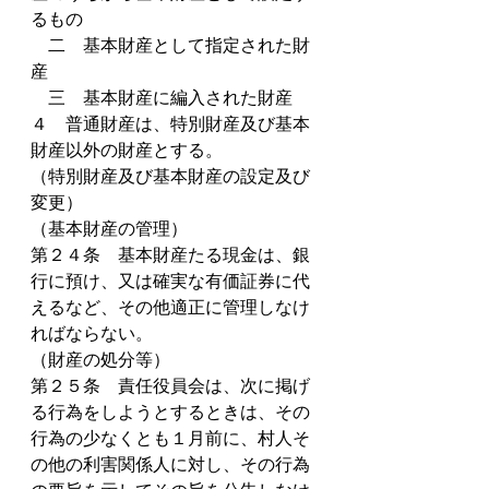
るもの
　二　基本財産として指定された財
産
　三　基本財産に編入された財産
４　普通財産は、特別財産及び基本
財産以外の財産とする。
（特別財産及び基本財産の設定及び
変更）
（基本財産の管理）
第２４条　基本財産たる現金は、銀
行に預け、又は確実な有価証券に代
えるなど、その他適正に管理しなけ
ればならない。
（財産の処分等）
第２５条　責任役員会は、次に掲げ
る行為をしようとするときは、その
行為の少なくとも１月前に、村人そ
の他の利害関係人に対し、その行為