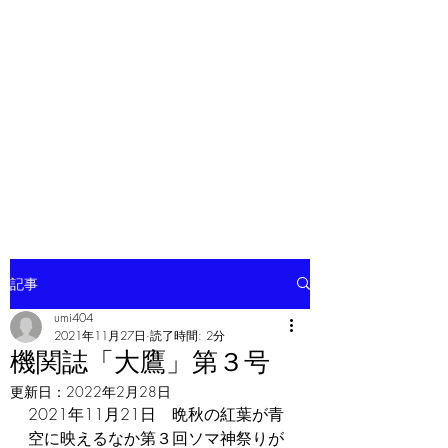
ソマチット微細金剛神
記事
umi404
2021年11月27日
読了時間: 2分
機関誌「大鷹」第３号
更新日：
2022年2月28日
2021年11月21日　晩秋の紅葉が青
空に映えるなか第３回ソマ神祭りが