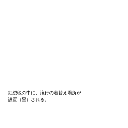
紅絨毯の中に、滝行の着替え場所が
設置（畳）される。