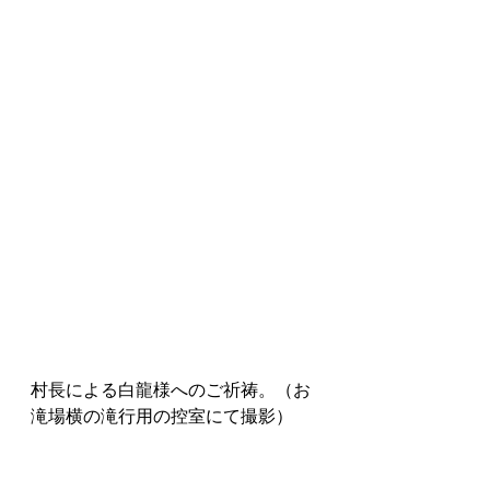
村長による白龍様へのご祈祷。（お
滝場横の滝行用の控室にて撮影）