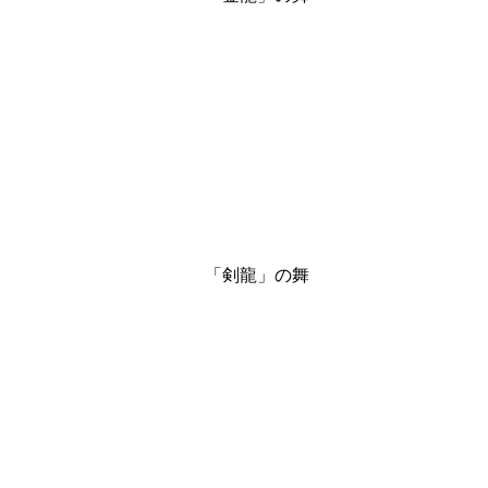
　　　　　　　　　　「剣龍」の舞