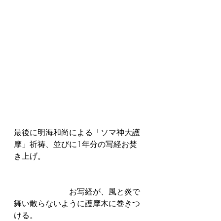
最後に明海和尚による「ソマ神大護
摩」祈祷、並びに1年分の写経お焚
き上げ。
　　　　　　　お写経が、風と炎で
舞い散らないように護摩木に巻きつ
ける。