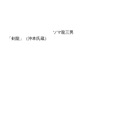
　　　　　　　　　　　ソマ龍三男
「剣龍」（沖本氏蔵）