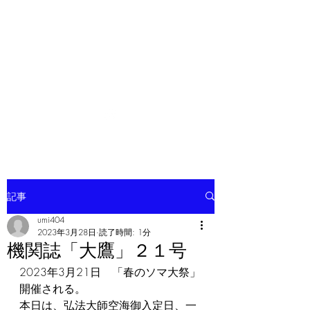
ソマチット微細金剛神
記事
umi404
2023年3月28日
読了時間: 1分
機関誌「大鷹」２１号
2023年3月21日　「春のソマ大祭」
開催される。
本日は、弘法大師空海御入定日、一