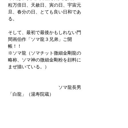
粒万倍日、天赦日、寅の日、宇宙元
旦、春分の日、とても良い日和であ
る。
そして、最初で最後かもしれない門
間画伯作「ソマ龍３兄弟」ご開
帳！！
※ソマ龍（ソマチット微細金剛龍の
略称、ソマ神の微細金剛粉を顔料に
まぜ描いている。）
　　　　　　　　　　　ソマ龍長男
「白龍」（湯寿院蔵）　