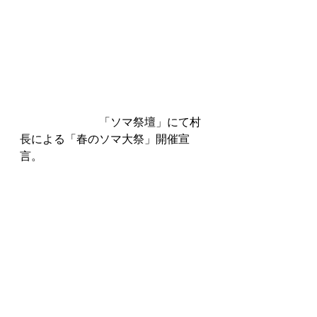
　　　　　　　「ソマ祭壇」にて村
長による「春のソマ大祭」開催宣
言。