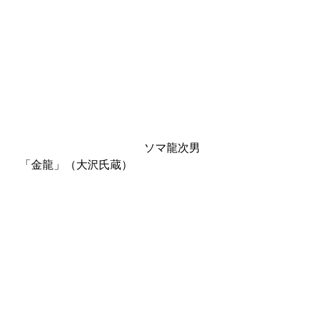
　　　　　　　　　　　ソマ龍次男
「金龍」（大沢氏蔵）