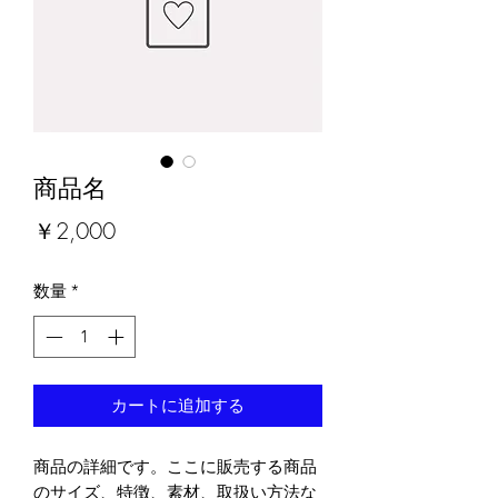
商品名
価
￥2,000
格
数量
*
カートに追加する
商品の詳細です。ここに販売する商品
のサイズ、特徴、素材、取扱い方法な