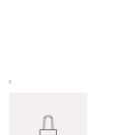
ソマチット微細金剛神