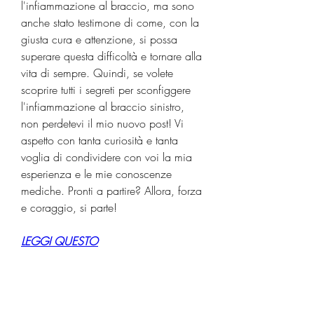
l'infiammazione al braccio, ma sono 
anche stato testimone di come, con la 
giusta cura e attenzione, si possa 
superare questa difficoltà e tornare alla 
vita di sempre. Quindi, se volete 
scoprire tutti i segreti per sconfiggere 
l'infiammazione al braccio sinistro, 
non perdetevi il mio nuovo post! Vi 
aspetto con tanta curiosità e tanta 
voglia di condividere con voi la mia 
esperienza e le mie conoscenze 
mediche. Pronti a partire? Allora, forza 
e coraggio, si parte!
LEGGI QUESTO