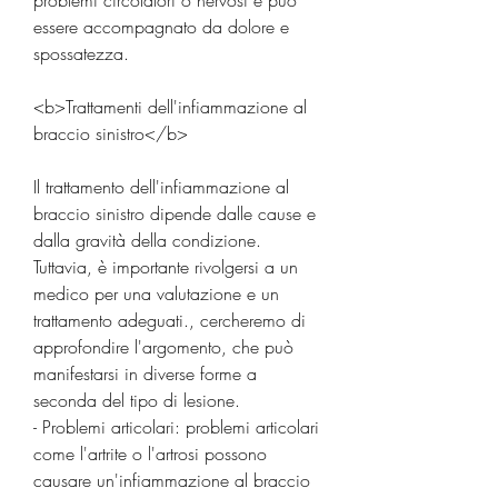
problemi circolatori o nervosi e può 
essere accompagnato da dolore e 
spossatezza.
<b>Trattamenti dell'infiammazione al 
braccio sinistro</b>
Il trattamento dell'infiammazione al 
braccio sinistro dipende dalle cause e 
dalla gravità della condizione. 
Tuttavia, è importante rivolgersi a un 
medico per una valutazione e un 
trattamento adeguati., cercheremo di 
approfondire l'argomento, che può 
manifestarsi in diverse forme a 
seconda del tipo di lesione.
- Problemi articolari: problemi articolari 
come l'artrite o l'artrosi possono 
causare un'infiammazione al braccio 