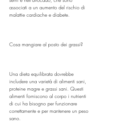
semi e nell'avocado, che sono 
associati a un aumento del rischio di 
malattie cardiache e diabete.
Cosa mangiare al posto dei grassi?
Una dieta equilibrata dovrebbe 
includere una varietà di alimenti sani, 
proteine magre e grassi sani. Questi 
alimenti forniscono al corpo i nutrienti 
di cui ha bisogno per funzionare 
correttamente e per mantenere un peso 
sano.