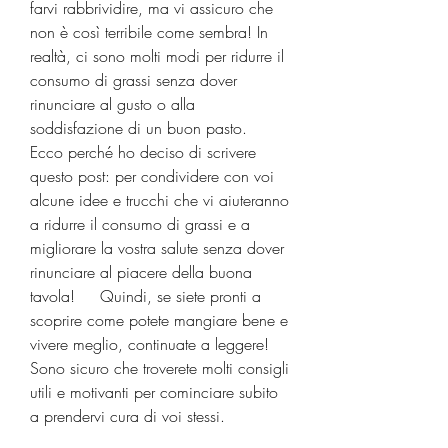
farvi rabbrividire, ma vi assicuro che 
non è così terribile come sembra! In 
realtà, ci sono molti modi per ridurre il 
consumo di grassi senza dover 
rinunciare al gusto o alla 
soddisfazione di un buon pasto.     
Ecco perché ho deciso di scrivere 
questo post: per condividere con voi 
alcune idee e trucchi che vi aiuteranno 
a ridurre il consumo di grassi e a 
migliorare la vostra salute senza dover 
rinunciare al piacere della buona 
tavola!     Quindi, se siete pronti a 
scoprire come potete mangiare bene e 
vivere meglio, continuate a leggere! 
Sono sicuro che troverete molti consigli 
utili e motivanti per cominciare subito 
a prendervi cura di voi stessi.