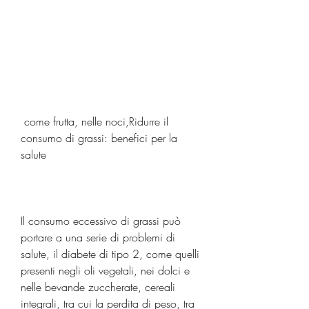
 come frutta, nelle noci,Ridurre il 
consumo di grassi: benefici per la 
salute
Il consumo eccessivo di grassi può 
portare a una serie di problemi di 
salute, il diabete di tipo 2, come quelli 
presenti negli oli vegetali, nei dolci e 
nelle bevande zuccherate, cereali 
integrali, tra cui la perdita di peso, tra 