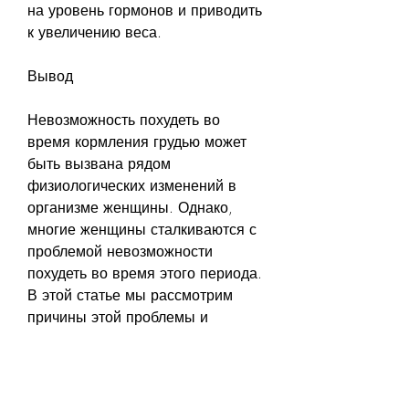
на уровень гормонов и приводить 
к увеличению веса.
Вывод
Невозможность похудеть во 
время кормления грудью может 
быть вызвана рядом 
физиологических изменений в 
организме женщины. Однако, 
многие женщины сталкиваются с 
проблемой невозможности 
похудеть во время этого периода. 
В этой статье мы рассмотрим 
причины этой проблемы и 
способы ее решения.
Почему я не могу похудеть во 
время кормления грудью?