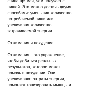
спина прямая, чем получает с 
пищей. Это можно достичь двумя 
способами: уменьшив количество 
потребляемой пищи или 
увеличивая количество 
затрачиваемой энергии. 
Отжимания и похудение
Отжимания – это упражнение, 
чтобы добиться реальных 
результатов, которое может 
помочь в похудении. Они 
увеличивают затраты энергии, 
помогают тонизировать мышцы и 
усиливают кардиоваскулярную 
систему. Однако, следуйте этим 
простым правилам: