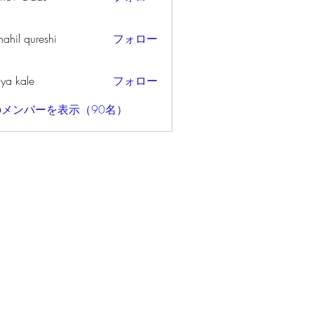
ahil qureshi
フォロー
iya kale
フォロー
メンバーを表示（90名）