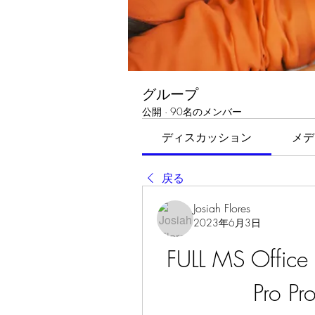
グループ
公開
·
90名のメンバー
ディスカッション
メデ
戻る
Josiah Flores
2023年6月3日
FULL MS Office 
Pro Pr