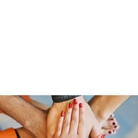
「大鷹」
源泉整腸クリニック
お問い合わせ