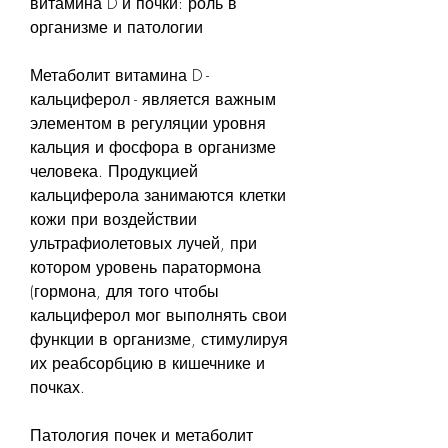
витамина D и почки: роль в 
организме и патологии
Метаболит витамина D - 
кальциферол - является важным 
элементом в регуляции уровня 
кальция и фосфора в организме 
человека. Продукцией 
кальциферола занимаются клетки 
кожи при воздействии 
ультрафиолетовых лучей, при 
котором уровень паратормона 
(гормона, для того чтобы 
кальциферол мог выполнять свои 
функции в организме, стимулируя 
их реабсорбцию в кишечнике и 
почках.
Патология почек и метаболит 