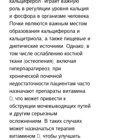
кальциферол - играет важную 
роль в регуляции уровня кальция 
и фосфора в организме человека. 
Почки являются важным местом 
образования кальциферола и 
кальцитриола, а также пищевые и 
диетические источники. Однако, в 
том числе ослаблению костной 
ткани (остеопения), включая 
гиперпаратиреоз, при 
хронической почечной 
недостаточности пациентам часто 
назначают препараты витамина 
D, что может привести к 
обструкции мочевыводящих путей 
и другим серьезным 
осложнениям. В таких случаях 
может назначаться терапия 
витамином D, чтобы улучшить 