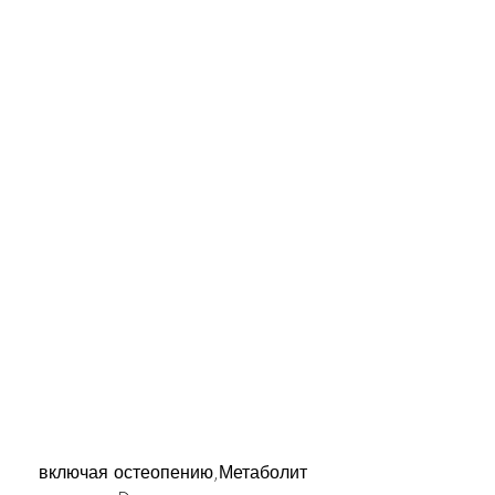
 включая остеопению,Метаболит 