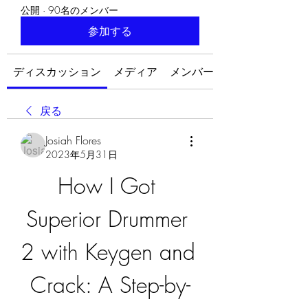
公開
·
90名のメンバー
参加する
ディスカッション
メディア
メンバー
戻る
Josiah Flores
2023年5月31日
How I Got 
Superior Drummer 
2 with Keygen and 
Crack: A Step-by-