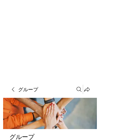
ソマチット微細金剛神
グループ
グループ