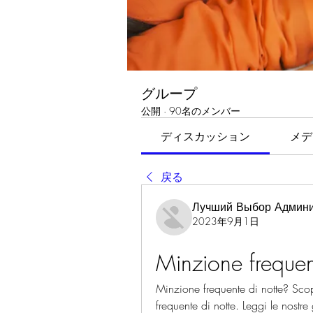
グループ
公開
·
90名のメンバー
ディスカッション
メデ
戻る
Лучший Выбор Админи
2023年9月1日
Minzione frequen
Minzione frequente di notte? Scop
frequente di notte. Leggi le nostre 