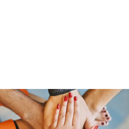
「大鷹」
源泉整腸クリニック
お問い合わせ