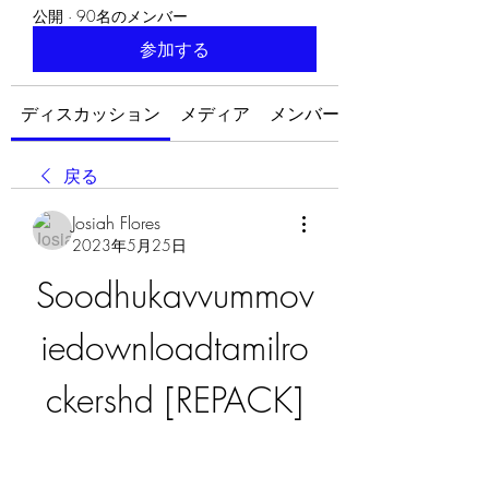
公開
·
90名のメンバー
参加する
ディスカッション
メディア
メンバー
戻る
Josiah Flores
2023年5月25日
Soodhukavvummov
iedownloadtamilro
ckershd [REPACK]