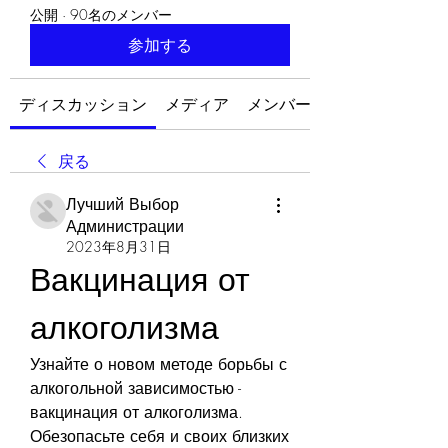
公開
·
90名のメンバー
参加する
ディスカッション
メディア
メンバー
戻る
Лучший Выбор
Администрации
2023年8月31日
Вакцинация от 
алкоголизма
Узнайте о новом методе борьбы с 
алкогольной зависимостью - 
вакцинация от алкоголизма. 
Обезопасьте себя и своих близких 