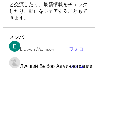
と交流したり、最新情報をチェック
したり、動画をシェアすることもで
きます。
メンバー
Elowen Morrison
フォロー
Лучший Выбор Администрации
フォロー
Gamov Odas
フォロー
Manahil qureshi
フォロー
soniya kale
フォロー
すべてのメンバーを表示（90名）