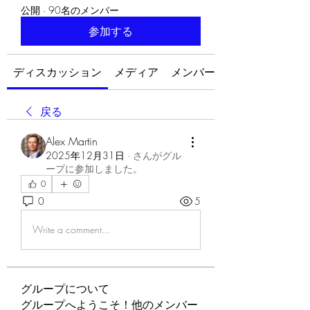
公開
·
90名のメンバー
参加する
ディスカッション
メディア
メンバー
戻る
Alex Martin
2025年12月31日
·
さんがグル
ープに参加しました。
0
0
5
Write a comment...
グループについて
グループへようこそ！他のメンバー