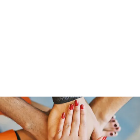
「大鷹」
源泉整腸クリニック
お問い合わせ