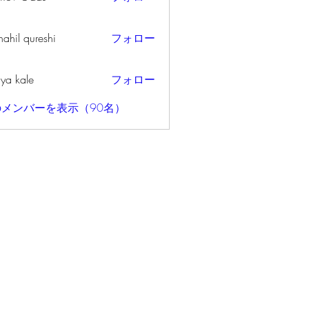
ahil qureshi
フォロー
iya kale
フォロー
メンバーを表示（90名）