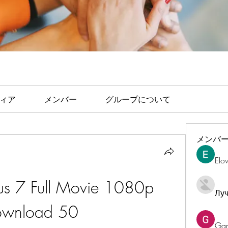
ィア
メンバー
グループについて
メンバ
Elo
us 7 Full Movie 1080p 
Лу
wnload 50
Ga