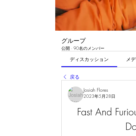
グループ
公開
·
90名のメンバー
ディスカッション
メデ
戻る
Josiah Flores
2023年5月28日
Fast And Furio
Do