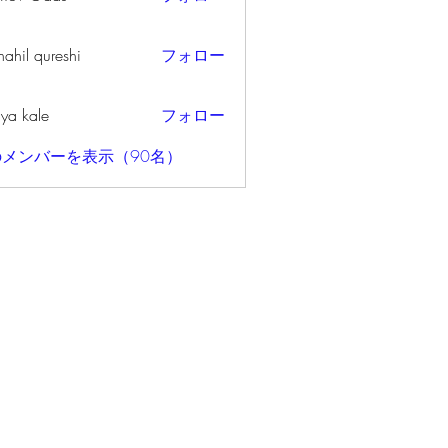
ahil qureshi
フォロー
iya kale
フォロー
メンバーを表示（90名）