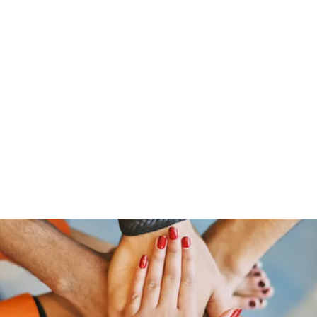
「大鷹」
源泉整腸クリニック
お問い合わせ