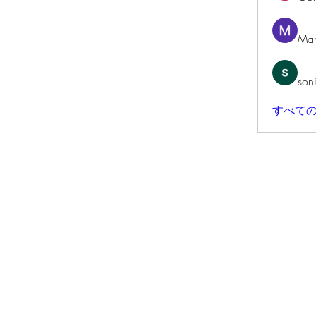
Man
son
すべての