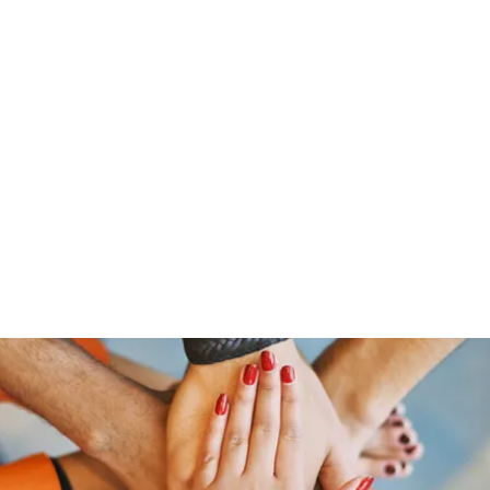
「大鷹」
源泉整腸クリニック
お問い合わせ