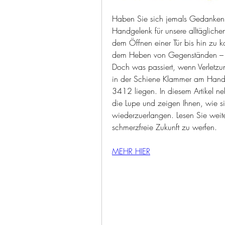
Haben Sie sich jemals Gedanken 
Handgelenk für unsere alltäglichen
dem Öffnen einer Tür bis hin zu 
dem Heben von Gegenständen – uns
Doch was passiert, wenn Verletzu
in der Schiene Klammer am Handge
3412 liegen. In diesem Artikel n
die Lupe und zeigen Ihnen, wie sie
wiederzuerlangen. Lesen Sie weite
schmerzfreie Zukunft zu werfen.
MEHR HIER