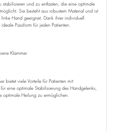
öglicht. Sie besteht aus robustem Material und ist 
 linke Hand geeignet. Dank ihrer individuell 
e ideale Passform für jeden Patienten.
chiene Klammer
ietet viele Vorteile für Patienten mit 
ür eine optimale Stabilisierung des Handgelenks, 
e optimale Heilung zu ermöglichen.