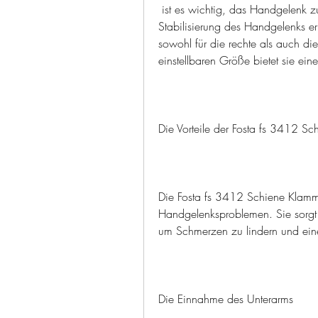
 ist es wichtig, das Handgelenk zu stabilisieren und zu entlasten, die eine optimale 
Stabilisierung des Handgelenks erm
sowohl für die rechte als auch die
einstellbaren Größe bietet sie ein
Die Vorteile der Fosta fs 3412 S
Die Fosta fs 3412 Schiene Klammer b
Handgelenksproblemen. Sie sorgt f
um Schmerzen zu lindern und ein
Die Einnahme des Unterarms