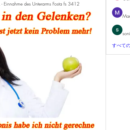
- Einnahme des Unterarms Fosta fs 3412
Man
son
すべての