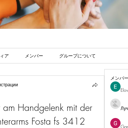
ィア
メンバー
グループについて
メンバ
страции
Elo
 am Handgelenk mit der 
Лу
terarms Fosta fs 3412
Ga