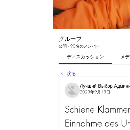
グループ
公開
·
90名のメンバー
ディスカッション
メデ
戻る
Лучший Выбор Админи
2023年9月15日
Schiene Klammer
Einnahme des Un