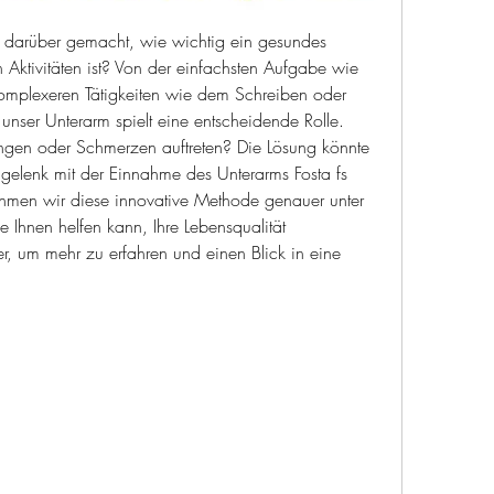
darüber gemacht, wie wichtig ein gesundes 
 Aktivitäten ist? Von der einfachsten Aufgabe wie 
komplexeren Tätigkeiten wie dem Schreiben oder 
er Unterarm spielt eine entscheidende Rolle. 
ngen oder Schmerzen auftreten? Die Lösung könnte 
lenk mit der Einnahme des Unterarms Fosta fs 
ehmen wir diese innovative Methode genauer unter 
 Ihnen helfen kann, Ihre Lebensqualität 
r, um mehr zu erfahren und einen Blick in eine 