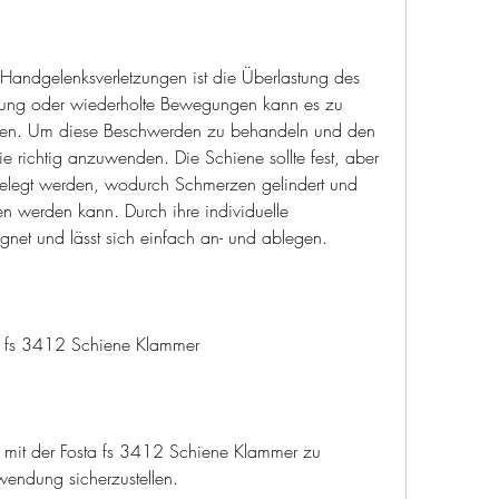
Handgelenksverletzungen ist die Überlastung des 
stung oder wiederholte Bewegungen kann es zu 
n. Um diese Beschwerden zu behandeln und den 
ie richtig anzuwenden. Die Schiene sollte fest, aber 
legt werden, wodurch Schmerzen gelindert und 
n werden kann. Durch ihre individuelle 
eeignet und lässt sich einfach an- und ablegen.
a fs 3412 Schiene Klammer
mit der Fosta fs 3412 Schiene Klammer zu 
wendung sicherzustellen.