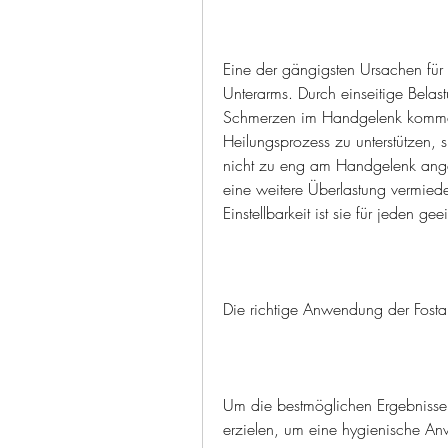
Eine der gängigsten Ursachen für 
Unterarms. Durch einseitige Bela
Schmerzen im Handgelenk komme
Heilungsprozess zu unterstützen, s
nicht zu eng am Handgelenk ange
eine weitere Überlastung vermiede
Einstellbarkeit ist sie für jeden g
Die richtige Anwendung der Fost
Um die bestmöglichen Ergebnisse 
erzielen, um eine hygienische An