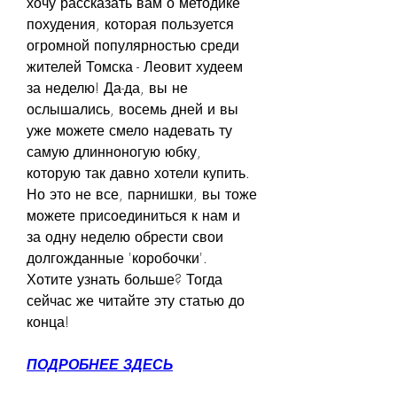
хочу рассказать вам о методике 
похудения, которая пользуется 
огромной популярностью среди 
жителей Томска - Леовит худеем 
за неделю! Да-да, вы не 
ослышались, восемь дней и вы 
уже можете смело надевать ту 
самую длинноногую юбку, 
которую так давно хотели купить. 
Но это не все, парнишки, вы тоже 
можете присоединиться к нам и 
за одну неделю обрести свои 
долгожданные 'коробочки'. 
Хотите узнать больше? Тогда 
сейчас же читайте эту статью до 
конца!
ПОДРОБНЕЕ ЗДЕСЬ