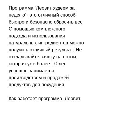
Программа 'Леовит худеем за 
неделю' - это отличный способ 
быстро и безопасно сбросить вес. 
С помощью комплексного 
подхода и использования 
натуральных ингредиентов можно 
получить отличный результат. Не 
откладывайте заявку на потом, 
которая уже более 10 лет 
успешно занимается 
производством и продажей 
продуктов для похудения.
Как работает программа 'Леовит 
худеем за неделю'?
Программа 'Леовит худеем за 
неделю' состоит из нескольких 