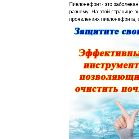
Пиелонефрит - это заболеван
разному. На этой странице в
проявлениях пиелонефрита, а