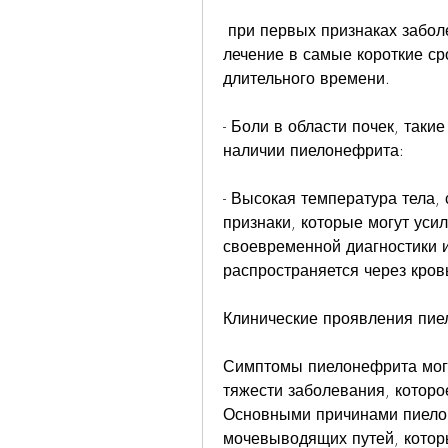
 при первых признаках заболевания следует обратиться к врачу и начать 
лечение в самые короткие сро
длительного времени.
- Боли в области почек, такие
наличии пиелонефрита:
- Высокая температура тела,
признаки, которые могут усил
своевременной диагностики и 
распространяется через кров
Клинические проявления пи
Симптомы пиелонефрита могу
тяжести заболевания, которо
Основными причинами пиело
мочевыводящих путей, которы