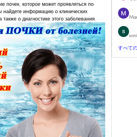
ие почек, которое может проявляться по-
ы найдете информацию о клинических 
Man
 также о диагностике этого заболевания.
son
すべての