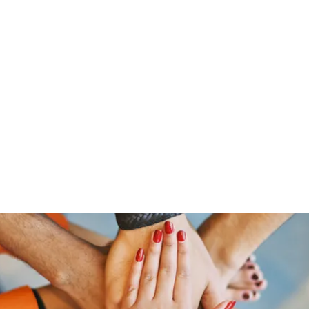
「大鷹」
源泉整腸クリニック
お問い合わせ