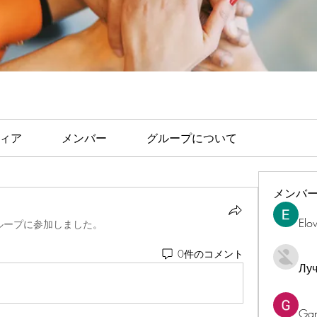
ィア
メンバー
グループについて
メンバ
Elo
ループに参加しました。
0件のコメント
Лу
Ga