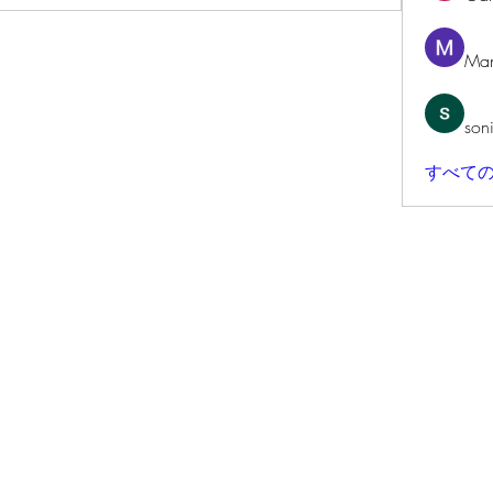
Man
son
すべての