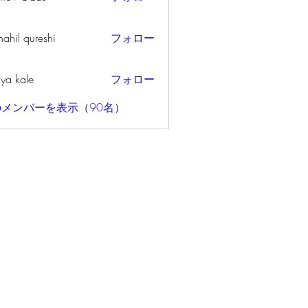
ahil qureshi
フォロー
iya kale
フォロー
メンバーを表示（90名）