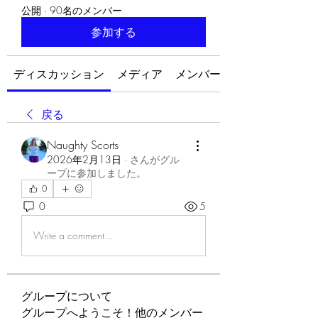
公開
·
90名のメンバー
参加する
ディスカッション
メディア
メンバー
戻る
Naughty Scorts
2026年2月13日
·
さんがグル
ープに参加しました。
0
0
5
Write a comment...
グループについて
グループへようこそ！他のメンバー