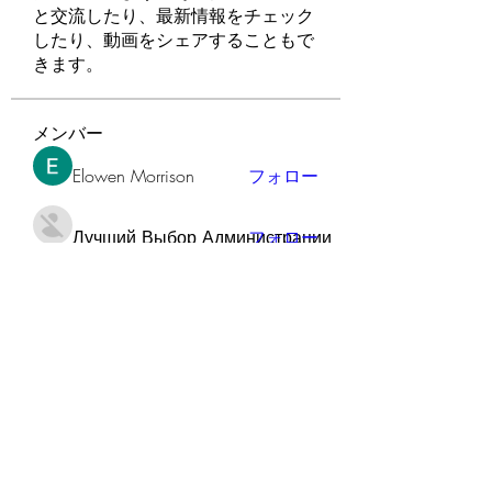
と交流したり、最新情報をチェック
したり、動画をシェアすることもで
きます。
メンバー
Elowen Morrison
フォロー
Лучший Выбор Администрации
フォロー
Gamov Odas
フォロー
Manahil qureshi
フォロー
soniya kale
フォロー
すべてのメンバーを表示（90名）