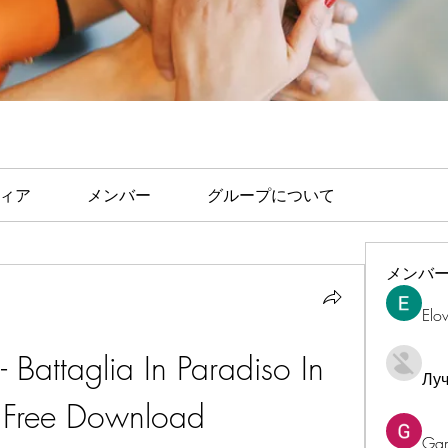
ィア
メンバー
グループについて
メンバ
Elo
 Battaglia In Paradiso In 
Лу
n Free Download
Ga