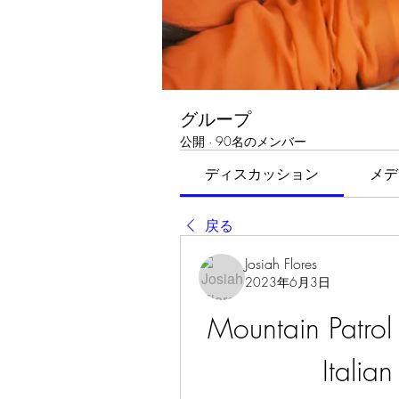
グループ
公開
·
90名のメンバー
ディスカッション
メデ
戻る
Josiah Flores
2023年6月3日
Mountain Patrol -
Italia