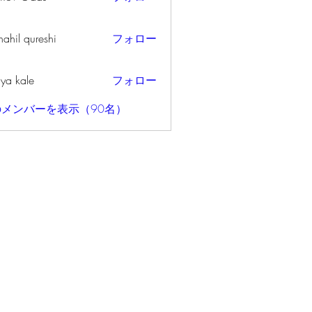
ahil qureshi
フォロー
iya kale
フォロー
メンバーを表示（90名）