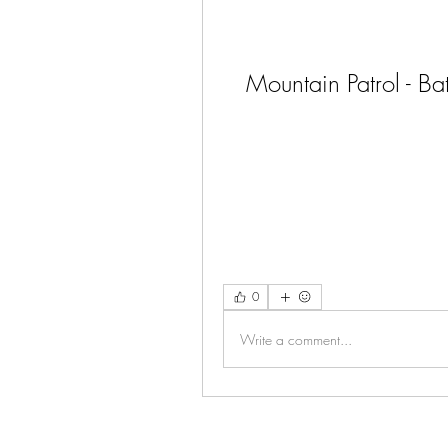
Mountain Patrol - Bat
0
Write a comment...