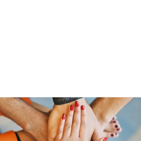
「大鷹」
源泉整腸クリニック
お問い合わせ