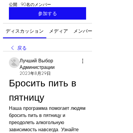
公開
·
90名のメンバー
参加する
ディスカッション
メディア
メンバー
戻る
Лучший Выбор
Администрации
2023年8月29日
Бросить пить в 
пятницу
Наша программа помогает людям 
бросить пить в пятницу и 
преодолеть алкогольную 
зависимость навсегда. Узнайте 