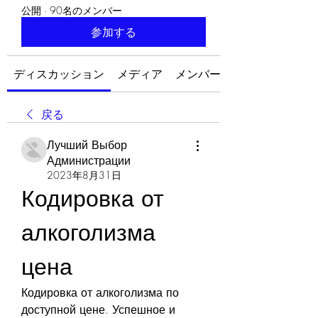
公開
·
90名のメンバー
参加する
ディスカッション
メディア
メンバー
戻る
Лучший Выбор
Администрации
2023年8月31日
Кодировка от 
алкоголизма 
цена
Кодировка от алкоголизма по 
доступной цене. Успешное и 