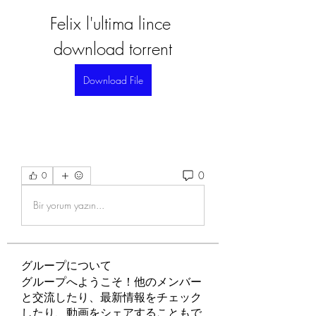
Felix l'ultima lince 
download torrent
Download File
0
0
Bir yorum yazın...
グループについて
グループへようこそ！他のメンバー
と交流したり、最新情報をチェック
したり、動画をシェアすることもで