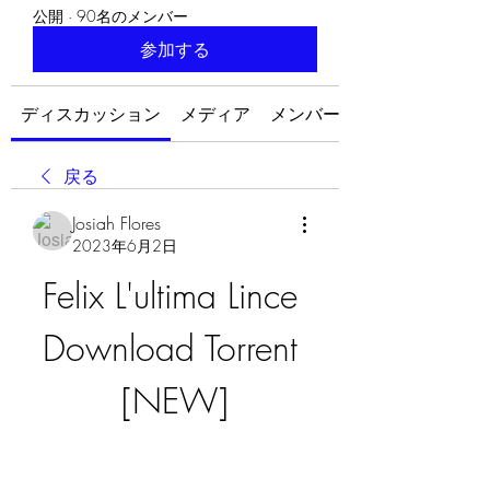
公開
·
90名のメンバー
参加する
ディスカッション
メディア
メンバー
戻る
Josiah Flores
2023年6月2日
Felix L'ultima Lince 
Download Torrent 
[NEW]