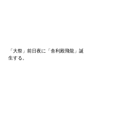
「大祭」前日夜に「舎利殿飛龍」誕
生する。