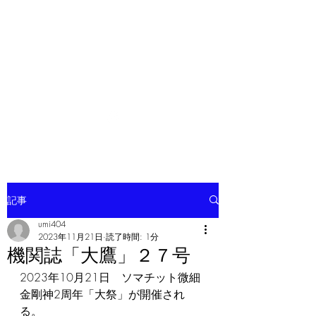
ソマチット微細金剛神
記事
umi404
2023年11月21日
読了時間: 1分
機関誌「大鷹」２７号
2023年10月21日　ソマチット微細
金剛神2周年「大祭」が開催され
る。