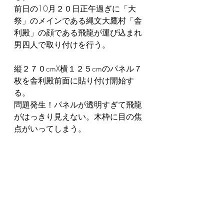
前日の10月２０日正午過ぎに「大
祭」のメインである縄文大鷹村「舎
利殿」の顔である飛龍が運び込まれ
男四人で取り付けを行う。
縦２７０cmX横１２５cmのパネル７
枚を舎利殿前面に貼り付け開始す
る。
問題発生！パネルが透明すぎて飛龍
がはっきり見えない。木枠に目の焦
点がいってしまう。